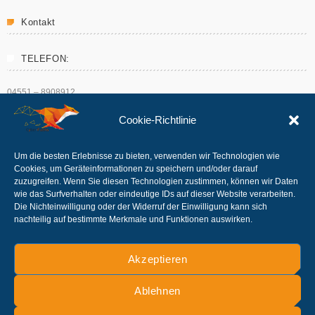
Kontakt
TELEFON:
04551 – 8908912
E-Mail:
Cookie-Richtlinie
info@Cyber-Fuchs.de
Um die besten Erlebnisse zu bieten, verwenden wir Technologien wie
Cookies, um Geräteinformationen zu speichern und/oder darauf
zuzugreifen. Wenn Sie diesen Technologien zustimmen, können wir Daten
wie das Surfverhalten oder eindeutige IDs auf dieser Website verarbeiten.
Folge uns
Die Nichteinwilligung oder der Widerruf der Einwilligung kann sich
nachteilig auf bestimmte Merkmale und Funktionen auswirken.
Akzeptieren
Ablehnen