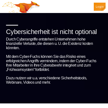
Login
Top Categories
Cybersicherheit ist nicht optional
Spotlight
Durch Cyberangriffe entstehen Unternehmen hohe
finanzielle Verluste, die diesen u. U. die Existenz kosten
könnten.
Mit dem Cyber-Fuchs können Sie das Risiko eines
erfolgreichen Angriffs vermindern, indem der Cyber-Fuchs
Ihre Mitarbeiter in Ihre Cyberabwehr integriert und zum
„Frühwarnsystem“ fortbildet.
Dazu nutzen wir u.a. verschiedene Sicherheitstools,
Webinare, Videos und mehr.