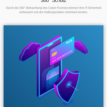
360° Schutz
Durch die 360° Betrachtung des Cyber-Fuchses können Ihre IT-Sicherheit
verbessert und die Haftungsrisiken minimiert werden.